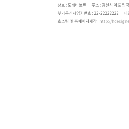
상호 : 도깨비보트 주소 : 김천시 아포읍 국사
부가통신사업자번호 : 22-22222222 
호스팅 및 홈페이지제작 :
http://hdesigne