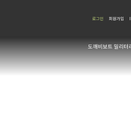
로그인
회원가입
도깨비보트 밀리터