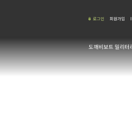
로그인
회원가입
도깨비보트 밀리터