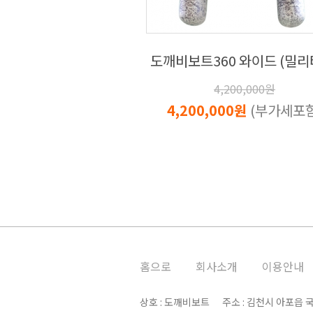
도깨비보트360 와이드 (밀리
4,200,000원
4,200,000원
(부가세포함
홈으로
회사소개
이용안내
상호 : 도깨비보트 주소 : 김천시 아포읍 국사